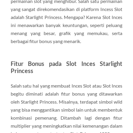
permainan slot yang menghibur. Salah satu permainan
yang sangat direkomendasikan di platform Incess Slot
adalah Starlight Princess. Mengapa? Karena Slot Inces
ini menawarkan banyak keuntungan, seperti peluang
menang yang besar, grafik yang memukau, serta
berbagai fitur bonus yang menarik.
Fitur Bonus pada Slot Inces Starlight
Princess
Salah satu hal yang membuat Inces Slot atau Slot Inces
begitu diminati adalah fitur bonus yang ditawarkan
oleh Starlight Princess. Misalnya, terdapat simbol wild
yang bisa menggantikan simbol lain untuk membentuk
kombinasi pemenang. Ditambah lagi dengan fitur
multiplier yang meningkatkan nilai kemenangan dalam