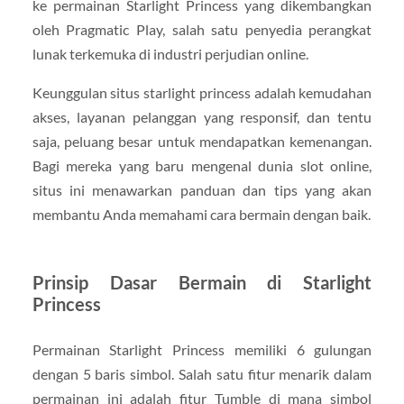
ke permainan Starlight Princess yang dikembangkan
oleh Pragmatic Play, salah satu penyedia perangkat
lunak terkemuka di industri perjudian online.
Keunggulan situs starlight princess adalah kemudahan
akses, layanan pelanggan yang responsif, dan tentu
saja, peluang besar untuk mendapatkan kemenangan.
Bagi mereka yang baru mengenal dunia slot online,
situs ini menawarkan panduan dan tips yang akan
membantu Anda memahami cara bermain dengan baik.
Prinsip Dasar Bermain di Starlight
Princess
Permainan Starlight Princess memiliki 6 gulungan
dengan 5 baris simbol. Salah satu fitur menarik dalam
permainan ini adalah fitur Tumble di mana simbol