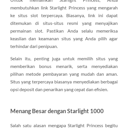
membutuhkan link Starlight Princess yang mengarah
ke situs slot terpercaya. Biasanya, link ini dapat
ditemukan di situs-situs resmi yang menyajikan
permainan slot. Pastikan Anda selalu memeriksa
keaslian dan keamanan situs yang Anda pilih agar
terhindar dari penipuan.
Selain itu, penting juga untuk memilih situs yang
memberikan bonus menarik, serta menyediakan
pilihan metode pembayaran yang mudah dan aman.
Situs yang terpercaya biasanya menyediakan berbagai
opsi deposit dan penarikan yang cepat dan efisien.
Menang Besar dengan Starlight 1000
Salah satu alasan mengapa Starlight Princess begitu