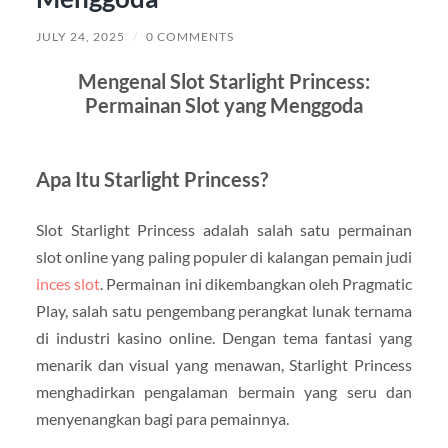
JULY 24, 2025
/
0 COMMENTS
Mengenal Slot Starlight Princess:
Permainan Slot yang Menggoda
Apa Itu Starlight Princess?
Slot Starlight Princess adalah salah satu permainan
slot online yang paling populer di kalangan pemain judi
inces slot
. Permainan ini dikembangkan oleh Pragmatic
Play, salah satu pengembang perangkat lunak ternama
di industri kasino online. Dengan tema fantasi yang
menarik dan visual yang menawan, Starlight Princess
menghadirkan pengalaman bermain yang seru dan
menyenangkan bagi para pemainnya.