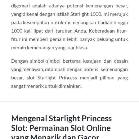
digemari adalah adanya potensi kemenangan besar,
yang dikenal dengan istilah Starlight 1000. Ini merujuk
pada kesempatan untuk memenangkan hadiah hingga
1000 kali lipat dari taruhan Anda. Keberadaan fitur-
fitur ini memberi pemain lebih banyak peluang untuk
meraih kemenangan yang luar biasa.
Dengan simbol-simbol bertema kerajaan dan desain
yang menawan, ditambah dengan potensi kemenangan
besar, slot Starlight Princess menjadi pilihan yang
sangat menarik untuk dimainkan.
Mengenal Starlight Princess
Slot: Permainan Slot Online
yang Menarik dan Gacor