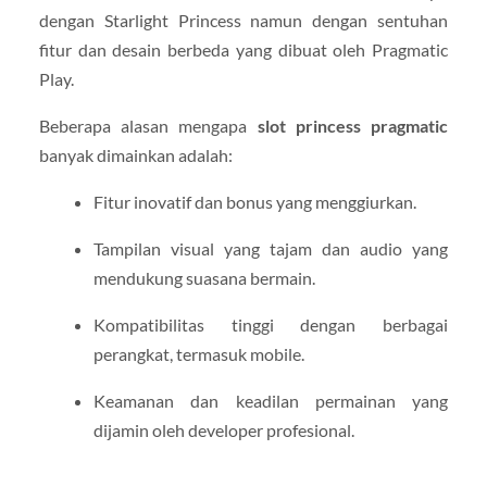
dengan Starlight Princess namun dengan sentuhan
fitur dan desain berbeda yang dibuat oleh Pragmatic
Play.
Beberapa alasan mengapa
slot princess pragmatic
banyak dimainkan adalah:
Fitur inovatif dan bonus yang menggiurkan.
Tampilan visual yang tajam dan audio yang
mendukung suasana bermain.
Kompatibilitas tinggi dengan berbagai
perangkat, termasuk mobile.
Keamanan dan keadilan permainan yang
dijamin oleh developer profesional.