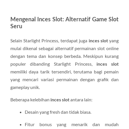
Mengenal Inces Slot: Alternatif Game Slot
Seru
Selain Starlight Princess, terdapat juga
inces slot
yang
mulai dikenal sebagai alternatif permainan slot online
dengan tema dan konsep berbeda. Meskipun kurang
populer dibanding Starlight Princess,
inces slot
memiliki daya tarik tersendiri, terutama bagi pemain
yang mencari variasi permainan dengan grafik dan
gameplay unik.
Beberapa kelebihan
inces slot
antara lain:
Desain yang fresh dan tidak biasa.
Fitur bonus yang menarik dan mudah