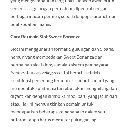
yang menggambarkan langit biru dengan awan putih,
sementara gulungan permainan dipenuhi dengan
berbagai macam permen, seperti lolipop, karamel, dan
buah-buahan manis.
Cara Bermain Slot Sweet Bonanza
Slot ini menggunakan format 6 gulungan dan 5 baris,
namun yang membedakan Sweet Bonanza dari
permainan slot lainnya adalah sistem pembayaran
tumble
atau
cascading reels
. Ini berarti, setelah
kombinasi pemenang terbentuk, simbol-simbol yang
membentuk kombinasi tersebut akan menghilang dan
digantikan dengan simbol-simbol baru yang jatuh dari
atas. Hal ini memungkinkan pemain untuk
mendapatkan beberapa kemenangan dalam satu
putaran tanpa harus memutar gulungan lagi.