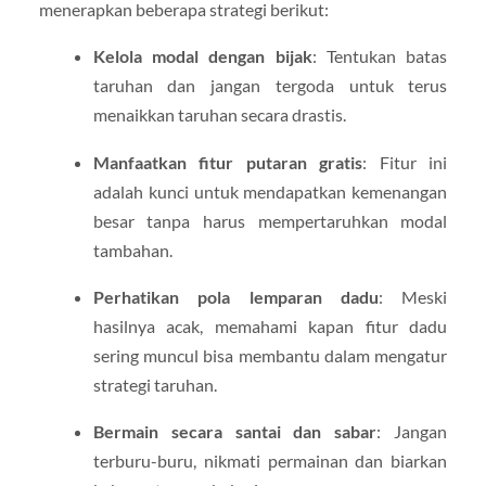
menerapkan beberapa strategi berikut:
Kelola modal dengan bijak
: Tentukan batas
taruhan dan jangan tergoda untuk terus
menaikkan taruhan secara drastis.
Manfaatkan fitur putaran gratis
: Fitur ini
adalah kunci untuk mendapatkan kemenangan
besar tanpa harus mempertaruhkan modal
tambahan.
Perhatikan pola lemparan dadu
: Meski
hasilnya acak, memahami kapan fitur dadu
sering muncul bisa membantu dalam mengatur
strategi taruhan.
Bermain secara santai dan sabar
: Jangan
terburu-buru, nikmati permainan dan biarkan