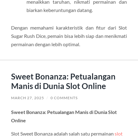
menaikkan taruhan, nikmati permainan dan
biarkan keberuntungan datang.
Dengan memahami karakteristik dan fitur dari Slot
Sugar Rush Dice, pemain bisa lebih siap dan menikmati
permainan dengan lebih optimal.
Sweet Bonanza: Petualangan
Manis di Dunia Slot Online
MARCH 27, 2025
/
0 COMMENTS
Sweet Bonanza: Petualangan Manis di Dunia Slot
Online
Slot Sweet Bonanza adalah salah satu permainan
slot