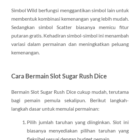
Simbol Wild berfungsi menggantikan simbol lain untuk
membentuk kombinasi kemenangan yang lebih mudah.
Sedangkan simbol Scatter biasanya memicu fitur
putaran gratis. Kehadiran simbol-simbol ini menambah
variasi dalam permainan dan meningkatkan peluang
kemenangan.
Cara Bermain Slot Sugar Rush Dice
Bermain Slot Sugar Rush Dice cukup mudah, terutama
bagi pemain pemula sekalipun. Berikut langkah-
langkah dasar untuk memulai permainan:
Pilih jumlah taruhan yang diinginkan. Slot ini
biasanya menyediakan pilihan taruhan yang
fleksibel sesuai dengan budget pemain.