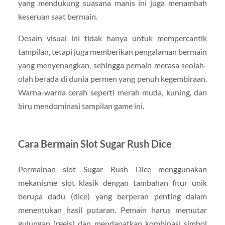
yang mendukung suasana manis ini juga menambah
keseruan saat bermain.
Desain visual ini tidak hanya untuk mempercantik
tampilan, tetapi juga memberikan pengalaman bermain
yang menyenangkan, sehingga pemain merasa seolah-
olah berada di dunia permen yang penuh kegembiraan.
Warna-warna cerah seperti merah muda, kuning, dan
biru mendominasi tampilan game ini.
Cara Bermain Slot Sugar Rush Dice
Permainan slot Sugar Rush Dice menggunakan
mekanisme slot klasik dengan tambahan fitur unik
berupa dadu (dice) yang berperan penting dalam
menentukan hasil putaran. Pemain harus memutar
gulungan (reels) dan mendapatkan kombinasi simbol