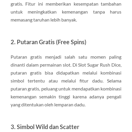
gratis. Fitur ini memberikan kesempatan tambahan
untuk meningkatkan kemenangan tanpa harus
memasang taruhan lebih banyak.
2. Putaran Gratis (Free Spins)
Putaran gratis menjadi salah satu momen paling
dinanti dalam permainan slot. Di Slot Sugar Rush Dice,
putaran gratis bisa didapatkan melalui kombinasi
simbol tertentu atau melalui fitur dadu. Selama
putaran gratis, peluang untuk mendapatkan kombinasi
kemenangan semakin tinggi karena adanya pengali
yang ditentukan oleh lemparan dadu.
3. Simbol Wild dan Scatter