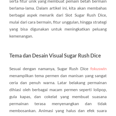
serta fitur unik yang membuat pemain betah bermain
berlama-lama. Dalam artikel ini, kita akan membahas
berbagai aspek menarik dari Slot Sugar Rush Dice,
mulai dari cara bermain, fitur unggulan, hingga strategi
yang bisa digunakan untuk meningkatkan peluang
kemenangan.
Tema dan Desain Visual Sugar Rush Dice
Sesuai dengan namanya, Sugar Rush Dice
fokuswin
menampilkan tema permen dan manisan yang sangat
ceria dan penuh warna. Latar belakang permainan
dihiasi oleh berbagai macam permen seperti lolipop,
gula kapas, dan cokelat yang membuat suasana
permainan terasa menyenangkan dan tidak
membosankan. Animasi yang halus dan efek suara