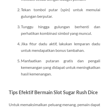
Tekan tombol putar (spin) untuk memulai
gulungan berputar.
Tunggu hingga gulungan berhenti dan
perhatikan kombinasi simbol yang muncul.
Jika fitur dadu aktif, lakukan lemparan dadu
untuk mendapatkan bonus tambahan.
Manfaatkan putaran gratis dan pengali
kemenangan yang didapat untuk meningkatkan
hasil kemenangan.
Tips Efektif Bermain Slot Sugar Rush Dice
Untuk memaksimalkan peluang menang, pemain dapat