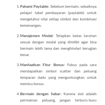
Pahami Paytable:
Sebelum bermain, sebaiknya
pelajari tabel pembayaran (paytable) untuk
mengetahui nilai setiap simbol dan kombinasi
kemenangan.
Manajemen Modal:
Tetapkan batas taruhan
sesuai dengan modal yang dimiliki agar bisa
bermain lebih lama dan menghindari kerugian
besar.
Manfaatkan Fitur Bonus:
Fokus pada cara
mendapatkan simbol scatter dan peluang
lemparan dadu yang menguntungkan untuk
memicu bonus.
Bermain dengan Sabar:
Karena slot adalah
permainan peluang, jangan terburu-buru