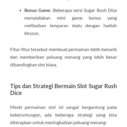
Bonus Game:
Beberapa versi Sugar Rush Dice
menyediakan mini game bonus yang
melibatkan lemparan dadu dengan hadiah
khusus.
Fitur-fitur tersebut membuat permainan lebih menarik
dan memberikan peluang menang yang lebih besar
dibandingkan slot biasa.
Tips dan Strategi Bermain Slot Sugar Rush
Dice
Meski permainan slot ini sangat bergantung pada
keberuntungan, ada beberapa strategi yang bisa
diterapkan untuk meningkatkan peluang menang: