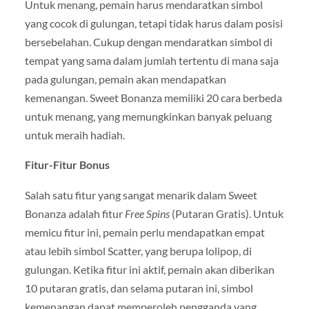
Untuk menang, pemain harus mendaratkan simbol
yang cocok di gulungan, tetapi tidak harus dalam posisi
bersebelahan. Cukup dengan mendaratkan simbol di
tempat yang sama dalam jumlah tertentu di mana saja
pada gulungan, pemain akan mendapatkan
kemenangan. Sweet Bonanza memiliki 20 cara berbeda
untuk menang, yang memungkinkan banyak peluang
untuk meraih hadiah.
Fitur-Fitur Bonus
Salah satu fitur yang sangat menarik dalam Sweet
Bonanza adalah fitur
Free Spins
(Putaran Gratis). Untuk
memicu fitur ini, pemain perlu mendapatkan empat
atau lebih simbol Scatter, yang berupa lolipop, di
gulungan. Ketika fitur ini aktif, pemain akan diberikan
10 putaran gratis, dan selama putaran ini, simbol
kemenangan dapat memperoleh pengganda yang