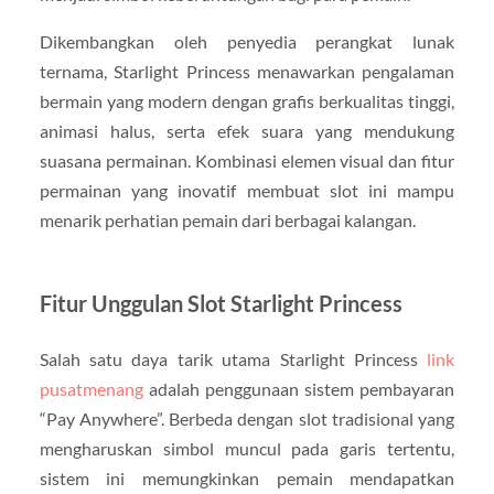
Dikembangkan oleh penyedia perangkat lunak
ternama, Starlight Princess menawarkan pengalaman
bermain yang modern dengan grafis berkualitas tinggi,
animasi halus, serta efek suara yang mendukung
suasana permainan. Kombinasi elemen visual dan fitur
permainan yang inovatif membuat slot ini mampu
menarik perhatian pemain dari berbagai kalangan.
Fitur Unggulan Slot Starlight Princess
Salah satu daya tarik utama Starlight Princess
link
pusatmenang
adalah penggunaan sistem pembayaran
“Pay Anywhere”. Berbeda dengan slot tradisional yang
mengharuskan simbol muncul pada garis tertentu,
sistem ini memungkinkan pemain mendapatkan