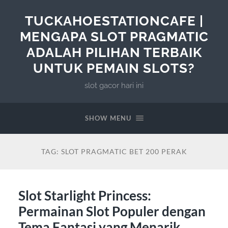
TUCKAHOESTATIONCAFE |
MENGAPA SLOT PRAGMATIC
ADALAH PILIHAN TERBAIK
UNTUK PEMAIN SLOTS?
slot gacor hari ini
SHOW MENU
TAG:
SLOT PRAGMATIC BET 200 PERAK
Slot Starlight Princess:
Permainan Slot Populer dengan
Tema Fantasi yang Menarik