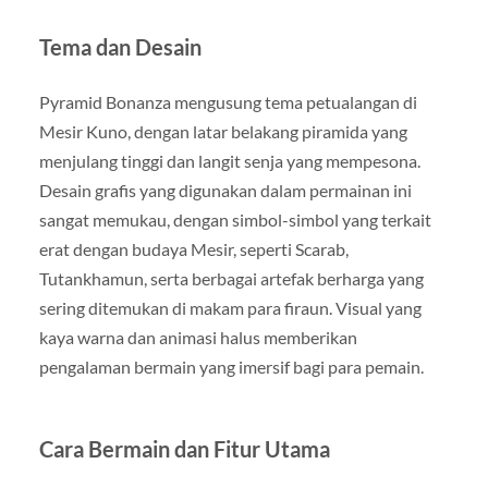
Tema dan Desain
Pyramid Bonanza mengusung tema petualangan di
Mesir Kuno, dengan latar belakang piramida yang
menjulang tinggi dan langit senja yang mempesona.
Desain grafis yang digunakan dalam permainan ini
sangat memukau, dengan simbol-simbol yang terkait
erat dengan budaya Mesir, seperti Scarab,
Tutankhamun, serta berbagai artefak berharga yang
sering ditemukan di makam para firaun. Visual yang
kaya warna dan animasi halus memberikan
pengalaman bermain yang imersif bagi para pemain.
Cara Bermain dan Fitur Utama