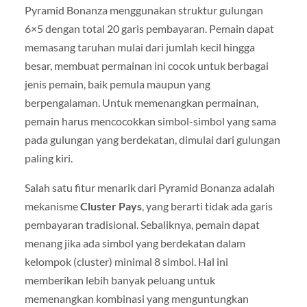
Pyramid Bonanza menggunakan struktur gulungan
6×5 dengan total 20 garis pembayaran. Pemain dapat
memasang taruhan mulai dari jumlah kecil hingga
besar, membuat permainan ini cocok untuk berbagai
jenis pemain, baik pemula maupun yang
berpengalaman. Untuk memenangkan permainan,
pemain harus mencocokkan simbol-simbol yang sama
pada gulungan yang berdekatan, dimulai dari gulungan
paling kiri.
Salah satu fitur menarik dari Pyramid Bonanza adalah
mekanisme
Cluster Pays
, yang berarti tidak ada garis
pembayaran tradisional. Sebaliknya, pemain dapat
menang jika ada simbol yang berdekatan dalam
kelompok (cluster) minimal 8 simbol. Hal ini
memberikan lebih banyak peluang untuk
memenangkan kombinasi yang menguntungkan