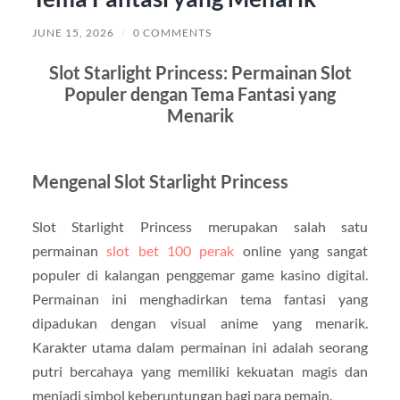
JUNE 15, 2026
/
0 COMMENTS
Slot Starlight Princess: Permainan Slot
Populer dengan Tema Fantasi yang
Menarik
Mengenal Slot Starlight Princess
Slot Starlight Princess merupakan salah satu
permainan
slot bet 100 perak
online yang sangat
populer di kalangan penggemar game kasino digital.
Permainan ini menghadirkan tema fantasi yang
dipadukan dengan visual anime yang menarik.
Karakter utama dalam permainan ini adalah seorang
putri bercahaya yang memiliki kekuatan magis dan
menjadi simbol keberuntungan bagi para pemain.