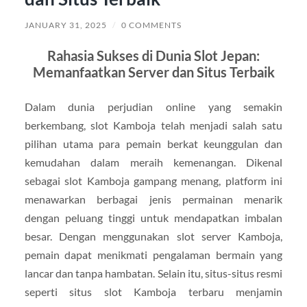
JANUARY 31, 2025
/
0 COMMENTS
Rahasia Sukses di Dunia Slot Jepan:
Memanfaatkan Server dan Situs Terbaik
Dalam dunia perjudian online yang semakin
berkembang, slot Kamboja telah menjadi salah satu
pilihan utama para pemain berkat keunggulan dan
kemudahan dalam meraih kemenangan. Dikenal
sebagai slot Kamboja gampang menang, platform ini
menawarkan berbagai jenis permainan menarik
dengan peluang tinggi untuk mendapatkan imbalan
besar. Dengan menggunakan slot server Kamboja,
pemain dapat menikmati pengalaman bermain yang
lancar dan tanpa hambatan. Selain itu, situs-situs resmi
seperti situs slot Kamboja terbaru menjamin