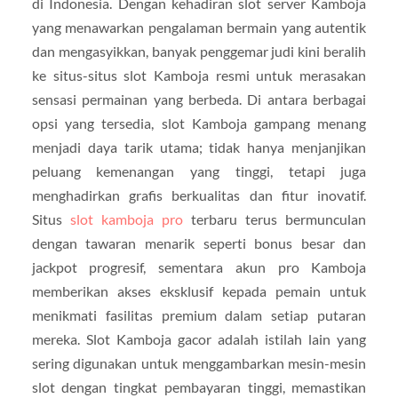
di Indonesia. Dengan kehadiran slot server Kamboja
yang menawarkan pengalaman bermain yang autentik
dan mengasyikkan, banyak penggemar judi kini beralih
ke situs-situs slot Kamboja resmi untuk merasakan
sensasi permainan yang berbeda. Di antara berbagai
opsi yang tersedia, slot Kamboja gampang menang
menjadi daya tarik utama; tidak hanya menjanjikan
peluang kemenangan yang tinggi, tetapi juga
menghadirkan grafis berkualitas dan fitur inovatif.
Situs
slot kamboja pro
terbaru terus bermunculan
dengan tawaran menarik seperti bonus besar dan
jackpot progresif, sementara akun pro Kamboja
memberikan akses eksklusif kepada pemain untuk
menikmati fasilitas premium dalam setiap putaran
mereka. Slot Kamboja gacor adalah istilah lain yang
sering digunakan untuk menggambarkan mesin-mesin
slot dengan tingkat pembayaran tinggi, memastikan