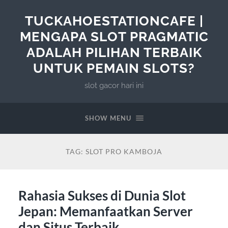
TUCKAHOESTATIONCAFE |
MENGAPA SLOT PRAGMATIC
ADALAH PILIHAN TERBAIK
UNTUK PEMAIN SLOTS?
slot gacor hari ini
SHOW MENU
TAG:
SLOT PRO KAMBOJA
Rahasia Sukses di Dunia Slot
Jepan: Memanfaatkan Server
dan Situs Terbaik