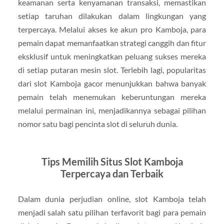
keamanan serta kenyamanan transaksi, memastikan
setiap taruhan dilakukan dalam lingkungan yang
terpercaya. Melalui akses ke akun pro Kamboja, para
pemain dapat memanfaatkan strategi canggih dan fitur
eksklusif untuk meningkatkan peluang sukses mereka
di setiap putaran mesin slot. Terlebih lagi, popularitas
dari slot Kamboja gacor menunjukkan bahwa banyak
pemain telah menemukan keberuntungan mereka
melalui permainan ini, menjadikannya sebagai pilihan
nomor satu bagi pencinta slot di seluruh dunia.
Tips Memilih Situs Slot Kamboja
Terpercaya dan Terbaik
Dalam dunia perjudian online, slot Kamboja telah
menjadi salah satu pilihan terfavorit bagi para pemain