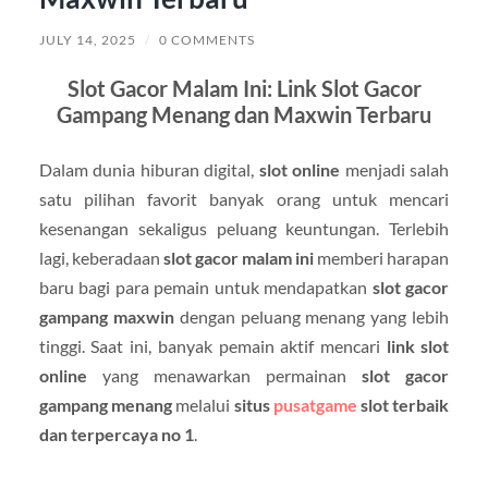
JULY 14, 2025
/
0 COMMENTS
Slot Gacor Malam Ini: Link Slot Gacor
Gampang Menang dan Maxwin Terbaru
Dalam dunia hiburan digital,
slot online
menjadi salah
satu pilihan favorit banyak orang untuk mencari
kesenangan sekaligus peluang keuntungan. Terlebih
lagi, keberadaan
slot gacor malam ini
memberi harapan
baru bagi para pemain untuk mendapatkan
slot gacor
gampang maxwin
dengan peluang menang yang lebih
tinggi. Saat ini, banyak pemain aktif mencari
link slot
online
yang menawarkan permainan
slot gacor
gampang menang
melalui
situs
pusatgame
slot terbaik
dan terpercaya no 1
.