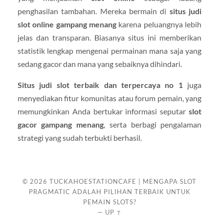
penghasilan tambahan. Mereka bermain di
situs judi
slot online gampang menang
karena peluangnya lebih
jelas dan transparan. Biasanya situs ini memberikan
statistik lengkap mengenai permainan mana saja yang
sedang gacor dan mana yang sebaiknya dihindari.
Situs judi slot terbaik dan terpercaya no 1
juga
menyediakan fitur komunitas atau forum pemain, yang
memungkinkan Anda bertukar informasi seputar
slot
gacor gampang menang
, serta berbagi pengalaman
strategi yang sudah terbukti berhasil.
© 2026
TUCKAHOESTATIONCAFE | MENGAPA SLOT
PRAGMATIC ADALAH PILIHAN TERBAIK UNTUK
PEMAIN SLOTS?
—
UP ↑