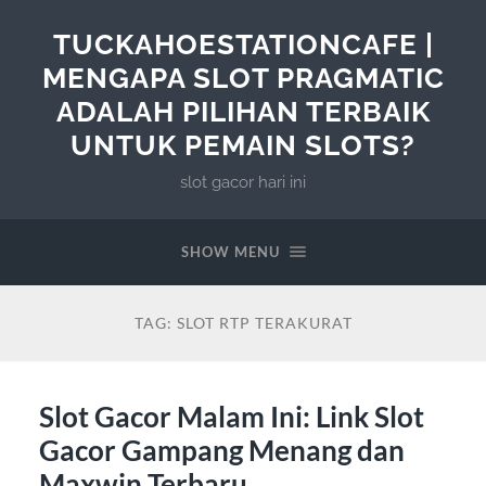
TUCKAHOESTATIONCAFE |
MENGAPA SLOT PRAGMATIC
ADALAH PILIHAN TERBAIK
UNTUK PEMAIN SLOTS?
slot gacor hari ini
SHOW MENU
TAG:
SLOT RTP TERAKURAT
Slot Gacor Malam Ini: Link Slot
Gacor Gampang Menang dan
Maxwin Terbaru