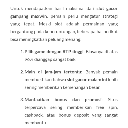
Untuk mendapatkan hasil maksimal dari
slot gacor
gampang maxwin
, pemain perlu mengatur strategi
yang tepat. Meski slot adalah permainan yang
bergantung pada keberuntungan, beberapa hal berikut
bisa meningkatkan peluang menang:
Pilih game dengan RTP tinggi:
Biasanya di atas
96% dianggap sangat baik.
Main di jam-jam tertentu:
Banyak pemain
membuktikan bahwa
slot gacor malam ini
lebih
sering memberikan kemenangan besar.
Manfaatkan bonus dan promosi:
Situs
terpercaya sering memberikan free spin,
cashback, atau bonus deposit yang sangat
membantu.