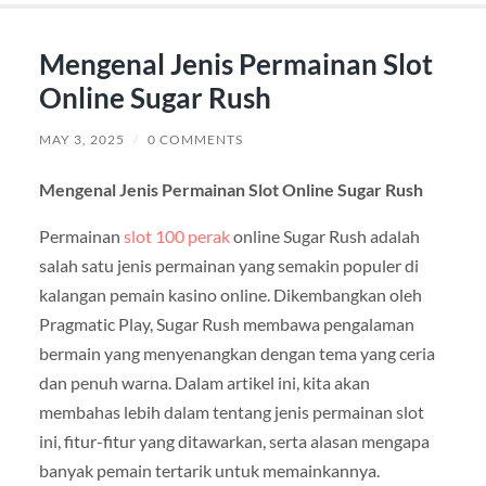
Mengenal Jenis Permainan Slot
Online Sugar Rush
MAY 3, 2025
/
0 COMMENTS
Mengenal Jenis Permainan Slot Online Sugar Rush
Permainan
slot 100 perak
online Sugar Rush adalah
salah satu jenis permainan yang semakin populer di
kalangan pemain kasino online. Dikembangkan oleh
Pragmatic Play, Sugar Rush membawa pengalaman
bermain yang menyenangkan dengan tema yang ceria
dan penuh warna. Dalam artikel ini, kita akan
membahas lebih dalam tentang jenis permainan slot
ini, fitur-fitur yang ditawarkan, serta alasan mengapa
banyak pemain tertarik untuk memainkannya.