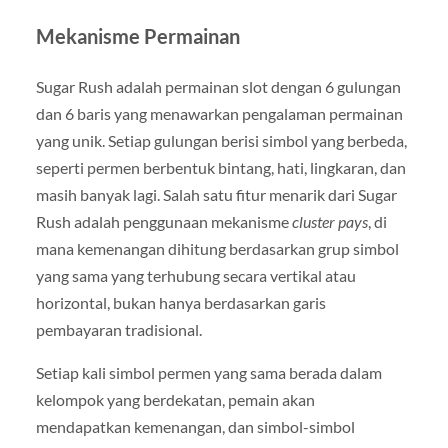
Mekanisme Permainan
Sugar Rush adalah permainan slot dengan 6 gulungan
dan 6 baris yang menawarkan pengalaman permainan
yang unik. Setiap gulungan berisi simbol yang berbeda,
seperti permen berbentuk bintang, hati, lingkaran, dan
masih banyak lagi. Salah satu fitur menarik dari Sugar
Rush adalah penggunaan mekanisme
cluster pays
, di
mana kemenangan dihitung berdasarkan grup simbol
yang sama yang terhubung secara vertikal atau
horizontal, bukan hanya berdasarkan garis
pembayaran tradisional.
Setiap kali simbol permen yang sama berada dalam
kelompok yang berdekatan, pemain akan
mendapatkan kemenangan, dan simbol-simbol