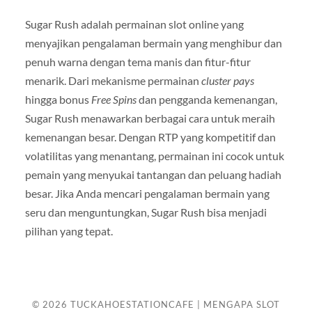
Sugar Rush adalah permainan slot online yang
menyajikan pengalaman bermain yang menghibur dan
penuh warna dengan tema manis dan fitur-fitur
menarik. Dari mekanisme permainan
cluster pays
hingga bonus
Free Spins
dan pengganda kemenangan,
Sugar Rush menawarkan berbagai cara untuk meraih
kemenangan besar. Dengan RTP yang kompetitif dan
volatilitas yang menantang, permainan ini cocok untuk
pemain yang menyukai tantangan dan peluang hadiah
besar. Jika Anda mencari pengalaman bermain yang
seru dan menguntungkan, Sugar Rush bisa menjadi
pilihan yang tepat.
© 2026
TUCKAHOESTATIONCAFE | MENGAPA SLOT