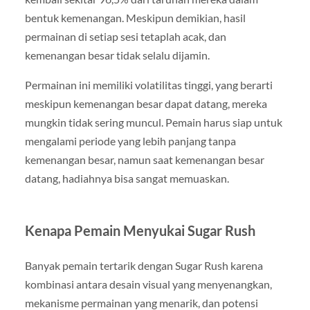
bentuk kemenangan. Meskipun demikian, hasil
permainan di setiap sesi tetaplah acak, dan
kemenangan besar tidak selalu dijamin.
Permainan ini memiliki volatilitas tinggi, yang berarti
meskipun kemenangan besar dapat datang, mereka
mungkin tidak sering muncul. Pemain harus siap untuk
mengalami periode yang lebih panjang tanpa
kemenangan besar, namun saat kemenangan besar
datang, hadiahnya bisa sangat memuaskan.
Kenapa Pemain Menyukai Sugar Rush
Banyak pemain tertarik dengan Sugar Rush karena
kombinasi antara desain visual yang menyenangkan,
mekanisme permainan yang menarik, dan potensi