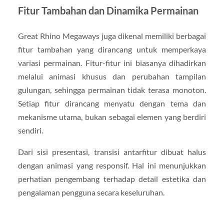
Fitur Tambahan dan Dinamika Permainan
Great Rhino Megaways juga dikenal memiliki berbagai
fitur tambahan yang dirancang untuk memperkaya
variasi permainan. Fitur-fitur ini biasanya dihadirkan
melalui animasi khusus dan perubahan tampilan
gulungan, sehingga permainan tidak terasa monoton.
Setiap fitur dirancang menyatu dengan tema dan
mekanisme utama, bukan sebagai elemen yang berdiri
sendiri.
Dari sisi presentasi, transisi antarfitur dibuat halus
dengan animasi yang responsif. Hal ini menunjukkan
perhatian pengembang terhadap detail estetika dan
pengalaman pengguna secara keseluruhan.