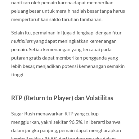
nantikan oleh pemain karena dapat memberikan
peluang besar untuk meraih hadiah besar tanpa harus
mempertaruhkan saldo taruhan tambahan.
Selain itu, permainan ini juga dilengkapi dengan fitur
multipliers
yang dapat meningkatkan kemenangan
pemain. Setiap kemenangan yang tercapai pada
putaran gratis dapat memberikan pengganda yang
lebih besar, menjadikan potensi kemenangan semakin
tinggi.
RTP (Return to Player) dan Volatilitas
Sugar Rush menawarkan RTP yang cukup
menggiurkan, yakni sekitar 96,5%. Ini berarti bahwa
dalam jangka panjang, pemain dapat mengharapkan
kembali sekitar 96,5% dari taruhan mereka dalam