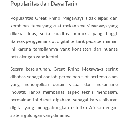
Popularitas dan Daya Tarik
Popularitas Great Rhino Megaways tidak lepas dari
kombinasi tema yang kuat, mekanisme Megaways yang
dikenal luas, serta kualitas produksi yang tinggi.
Banyak penggemar slot digital tertarik pada permainan
ini karena tampilannya yang konsisten dan nuansa
petualangan yang kental.
Secara keseluruhan, Great Rhino Megaways sering
dibahas sebagai contoh permainan slot bertema alam
yang menonjolkan desain visual dan mekanisme
inovatif. Tanpa membahas aspek teknis mendalam,
permainan ini dapat dipahami sebagai karya hiburan
digital yang menggabungkan estetika Afrika dengan
sistem gulungan yang dinamis.