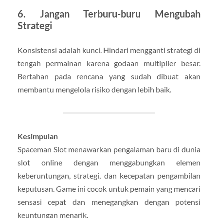
6.
Jangan Terburu-buru Mengubah
Strategi
Konsistensi adalah kunci. Hindari mengganti strategi di
tengah permainan karena godaan multiplier besar.
Bertahan pada rencana yang sudah dibuat akan
membantu mengelola risiko dengan lebih baik.
Kesimpulan
Spaceman Slot menawarkan pengalaman baru di dunia
slot online dengan menggabungkan elemen
keberuntungan, strategi, dan kecepatan pengambilan
keputusan. Game ini cocok untuk pemain yang mencari
sensasi cepat dan menegangkan dengan potensi
keuntungan menarik.