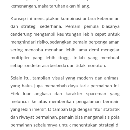
kemenangan, maka taruhan akan hilang.
Konsep ini menciptakan kombinasi antara keberanian
dan strategi sederhana. Pemain pemula biasanya
cenderung mengambil keuntungan lebih cepat untuk
menghindari risiko, sedangkan pemain berpengalaman
sering mencoba menahan lebih lama demi mengejar
multiplier yang lebih tinggi. Inilah yang membuat
setiap ronde terasa berbeda dan tidak monoton.
Selain itu, tampilan visual yang modern dan animasi
yang halus juga menambah daya tarik permainan ini.
Efek luar angkasa dan karakter spaceman yang
meluncur ke atas memberikan pengalaman bermain
yang lebih imersif. Ditambah lagi dengan fitur statistik
dan riwayat permainan, pemain bisa menganalisis pola
permainan sebelumnya untuk menentukan strategi di