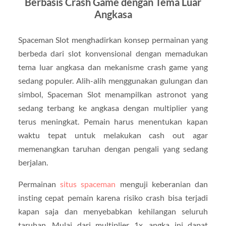
Berbasis Crash Game dengan Tema Luar
Angkasa
Spaceman Slot menghadirkan konsep permainan yang
berbeda dari slot konvensional dengan memadukan
tema luar angkasa dan mekanisme crash game yang
sedang populer. Alih-alih menggunakan gulungan dan
simbol, Spaceman Slot menampilkan astronot yang
sedang terbang ke angkasa dengan multiplier yang
terus meningkat. Pemain harus menentukan kapan
waktu tepat untuk melakukan cash out agar
memenangkan taruhan dengan pengali yang sedang
berjalan.
Permainan
situs spaceman
menguji keberanian dan
insting cepat pemain karena risiko crash bisa terjadi
kapan saja dan menyebabkan kehilangan seluruh
taruhan. Mulai dari multiplier 1x, angka ini dapat