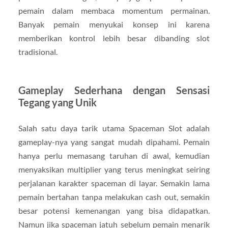
pemain dalam membaca momentum permainan.
Banyak pemain menyukai konsep ini karena
memberikan kontrol lebih besar dibanding slot
tradisional.
Gameplay Sederhana dengan Sensasi
Tegang yang Unik
Salah satu daya tarik utama Spaceman Slot adalah
gameplay-nya yang sangat mudah dipahami. Pemain
hanya perlu memasang taruhan di awal, kemudian
menyaksikan multiplier yang terus meningkat seiring
perjalanan karakter spaceman di layar. Semakin lama
pemain bertahan tanpa melakukan cash out, semakin
besar potensi kemenangan yang bisa didapatkan.
Namun jika spaceman jatuh sebelum pemain menarik