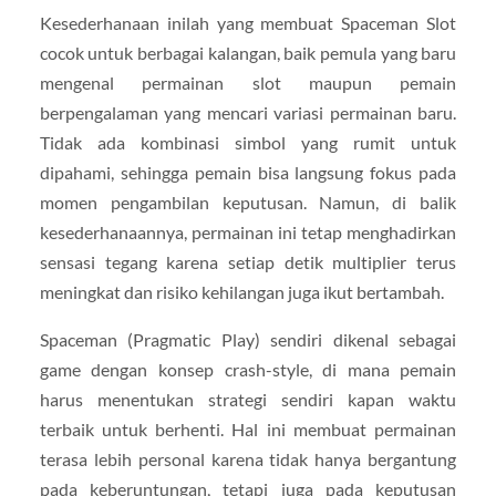
Kesederhanaan inilah yang membuat Spaceman Slot
cocok untuk berbagai kalangan, baik pemula yang baru
mengenal permainan slot maupun pemain
berpengalaman yang mencari variasi permainan baru.
Tidak ada kombinasi simbol yang rumit untuk
dipahami, sehingga pemain bisa langsung fokus pada
momen pengambilan keputusan. Namun, di balik
kesederhanaannya, permainan ini tetap menghadirkan
sensasi tegang karena setiap detik multiplier terus
meningkat dan risiko kehilangan juga ikut bertambah.
Spaceman (Pragmatic Play)
sendiri dikenal sebagai
game dengan konsep crash-style, di mana pemain
harus menentukan strategi sendiri kapan waktu
terbaik untuk berhenti. Hal ini membuat permainan
terasa lebih personal karena tidak hanya bergantung
pada keberuntungan, tetapi juga pada keputusan