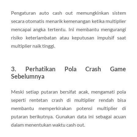
Pengaturan auto cash out memungkinkan sistem
secara otomatis menarik kemenangan ketika multiplier
mencapai angka tertentu. Ini membantu mengurangi
risiko keterlambatan atau keputusan impulsif saat
multiplier naik tinggi.
3.
Perhatikan Pola Crash Game
Sebelumnya
Meski setiap putaran bersifat acak, mengamati pola
seperti rentetan crash di multiplier rendah bisa
membantu memperkirakan potensi multiplier di
putaran berikutnya. Gunakan data ini sebagai acuan
dalam menentukan waktu cash out.