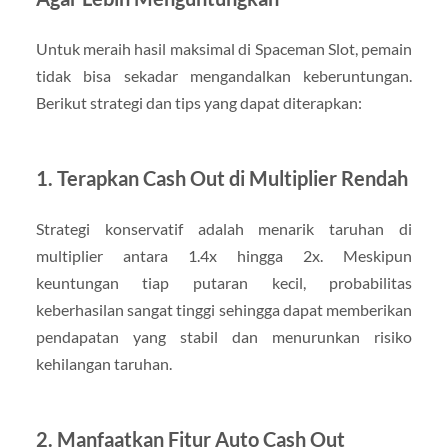
Untuk meraih hasil maksimal di Spaceman Slot, pemain
tidak bisa sekadar mengandalkan keberuntungan.
Berikut strategi dan tips yang dapat diterapkan:
1.
Terapkan Cash Out di Multiplier Rendah
Strategi konservatif adalah menarik taruhan di
multiplier antara 1.4x hingga 2x. Meskipun
keuntungan tiap putaran kecil, probabilitas
keberhasilan sangat tinggi sehingga dapat memberikan
pendapatan yang stabil dan menurunkan risiko
kehilangan taruhan.
2.
Manfaatkan Fitur Auto Cash Out