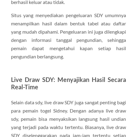
berhasil keluar atau tidak.
Situs yang menyediakan pengeluaran SDY umumnya
menampilkan hasil dalam bentuk tabel atau daftar
yang mudah dipahami. Pengeluaran ini juga dilengkapi
dengan informasi tanggal pengundian, sehingga
pemain dapat mengetahui kapan setiap hasil
pengundian berlangsung.
Live Draw SDY: Menyajikan Hasil Secara
Real-Time
Selain data sdy, live draw SDY juga sangat penting bagi
para pemain togel Sidney. Dengan adanya live draw
sdy, pemain bisa menyaksikan langsung hasil undian
yang terjadi pada waktu tertentu. Biasanya, live draw
SDY diselenggarakan pada jam-jam tertentu setiap