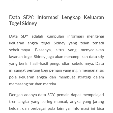
Data SDY: Informasi Lengkap Keluaran
Togel Sidney
Data SDY adalah kumpulan informasi mengenai
keluaran angka togel Sidney yang telah terjadi
sebelumnya. Biasanya, situs yang menyediakan
layanan togel Sidney juga akan menampilkan data sdy
yang berisi hasil-hasil pengundian sebelumnya. Data
ini sangat penting bagi pemain yang ingin menganalisis
pola keluaran angka dan membuat strategi dalam
memasang taruhan mereka.
Dengan adanya data SDY, pemain dapat mempelajari
tren angka yang sering muncul, angka yang jarang
keluar, dan berbagai pola lainnya. Informasi ini bisa