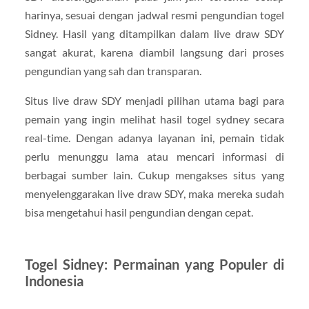
harinya, sesuai dengan jadwal resmi pengundian togel
Sidney. Hasil yang ditampilkan dalam live draw SDY
sangat akurat, karena diambil langsung dari proses
pengundian yang sah dan transparan.
Situs live draw SDY menjadi pilihan utama bagi para
pemain yang ingin melihat hasil togel sydney secara
real-time. Dengan adanya layanan ini, pemain tidak
perlu menunggu lama atau mencari informasi di
berbagai sumber lain. Cukup mengakses situs yang
menyelenggarakan live draw SDY, maka mereka sudah
bisa mengetahui hasil pengundian dengan cepat.
Togel Sidney: Permainan yang Populer di
Indonesia