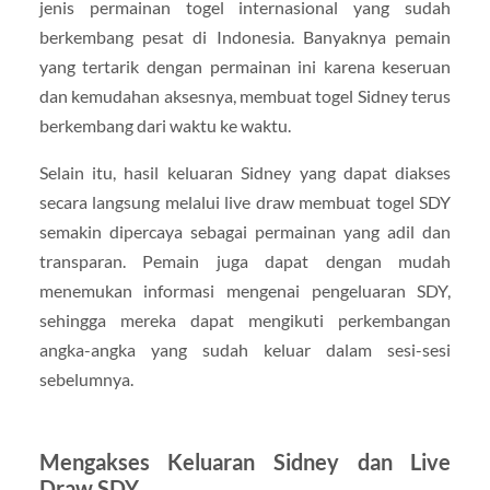
jenis permainan togel internasional yang sudah
berkembang pesat di Indonesia. Banyaknya pemain
yang tertarik dengan permainan ini karena keseruan
dan kemudahan aksesnya, membuat togel Sidney terus
berkembang dari waktu ke waktu.
Selain itu, hasil keluaran Sidney yang dapat diakses
secara langsung melalui live draw membuat togel SDY
semakin dipercaya sebagai permainan yang adil dan
transparan. Pemain juga dapat dengan mudah
menemukan informasi mengenai pengeluaran SDY,
sehingga mereka dapat mengikuti perkembangan
angka-angka yang sudah keluar dalam sesi-sesi
sebelumnya.
Mengakses Keluaran Sidney dan Live
Draw SDY