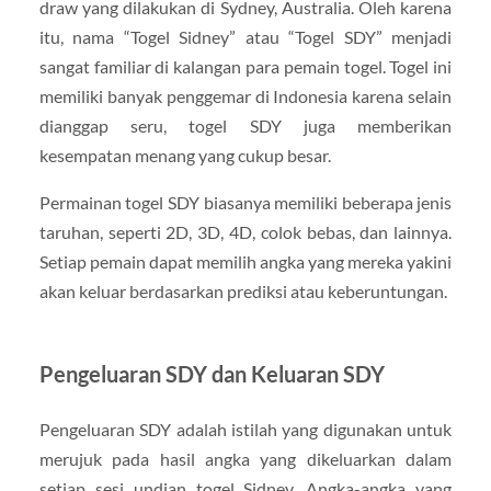
draw yang dilakukan di Sydney, Australia. Oleh karena
itu, nama “Togel Sidney” atau “Togel SDY” menjadi
sangat familiar di kalangan para pemain togel. Togel ini
memiliki banyak penggemar di Indonesia karena selain
dianggap seru, togel SDY juga memberikan
kesempatan menang yang cukup besar.
Permainan togel SDY biasanya memiliki beberapa jenis
taruhan, seperti 2D, 3D, 4D, colok bebas, dan lainnya.
Setiap pemain dapat memilih angka yang mereka yakini
akan keluar berdasarkan prediksi atau keberuntungan.
Pengeluaran SDY dan Keluaran SDY
Pengeluaran SDY adalah istilah yang digunakan untuk
merujuk pada hasil angka yang dikeluarkan dalam
setiap sesi undian togel Sidney. Angka-angka yang