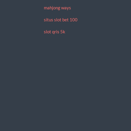
mahjong ways
situs slot bet 100
slot qris 5k