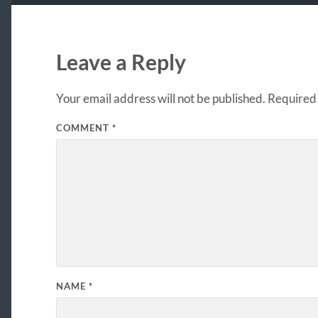
Leave a Reply
Your email address will not be published.
Required 
COMMENT
*
NAME
*