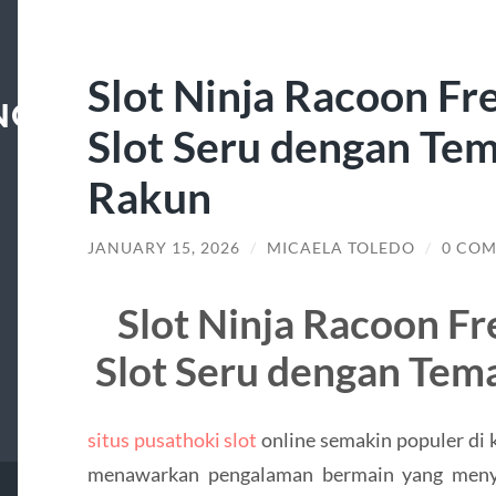
Slot Ninja Racoon Fr
NCAFE
Slot Seru dengan Tem
Rakun
JANUARY 15, 2026
/
MICAELA TOLEDO
/
0 CO
Slot Ninja Racoon F
Slot Seru dengan Tem
situs pusathoki slot
online semakin populer di 
menawarkan pengalaman bermain yang meny