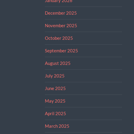
January 2026
December 2025
November 2025
October 2025
September 2025
August 2025
July 2025
June 2025
May 2025
April 2025
March 2025