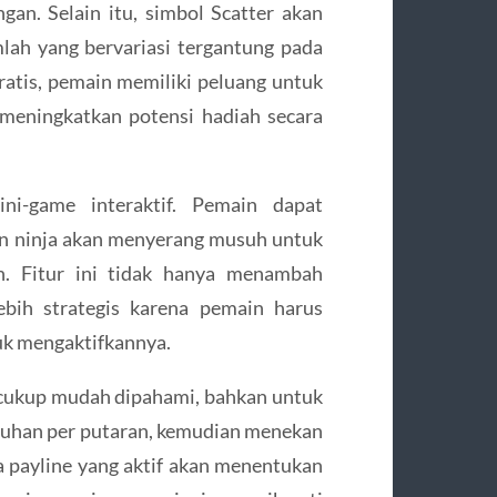
n. Selain itu, simbol Scatter akan
mlah yang bervariasi tergantung pada
ratis, pemain memiliki peluang untuk
meningkatkan potensi hadiah secara
ini-game interaktif. Pemain dapat
kun ninja akan menyerang musuh untuk
. Fitur ini tidak hanya menambah
ebih strategis karena pemain harus
uk mengaktifkannya.
 cukup mudah dipahami, bahkan untuk
ruhan per putaran, kemudian menekan
 payline yang aktif akan menentukan