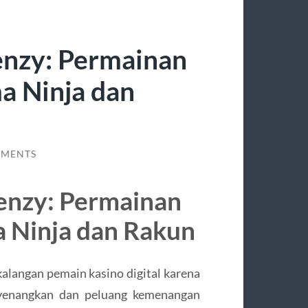
enzy: Permainan
a Ninja dan
MMENTS
renzy: Permainan
a Ninja dan Rakun
kalangan pemain kasino digital karena
enangkan dan peluang kemenangan