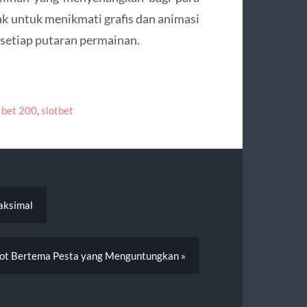
ak untuk menikmati grafis dan animasi
i setiap putaran permainan.
t bet 200
,
slotbet
aksimal
Slot Bertema Pesta yang Menguntungkan »