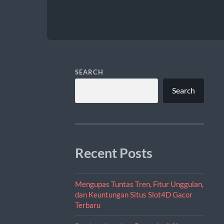
SEARCH
Search
Recent Posts
Mengupas Tuntas Tren, Fitur Unggulan,
dan Keuntungan Situs Slot4D Gacor
Terbaru