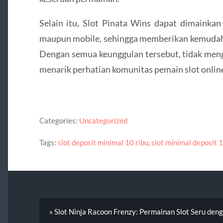
Selain itu, Slot Pinata Wins dapat dimainkan
maupun mobile, sehingga memberikan kemudahan
Dengan semua keunggulan tersebut, tidak meng
menarik perhatian komunitas pemain slot onlin
Categories:
Uncategorized
Tags:
slot deposit minimal 10 ribu
,
slot minimal deposit 1
« Slot Ninja Racoon Frenzy: Permainan Slot Seru den