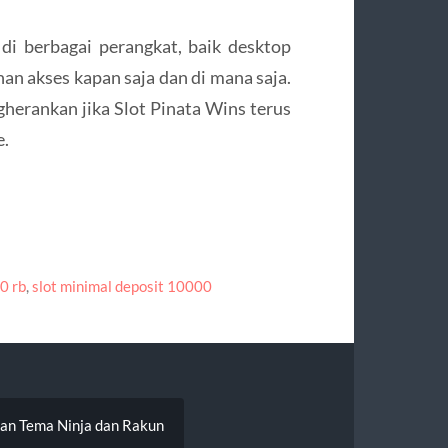
 di berbagai perangkat, baik desktop
 akses kapan saja dan di mana saja.
herankan jika Slot Pinata Wins terus
e.
0 rb
,
slot minimal deposit 10000
gan Tema Ninja dan Rakun