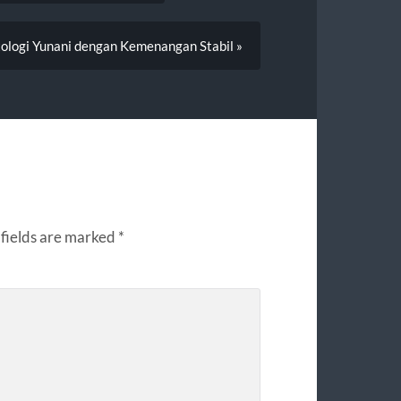
tologi Yunani dengan Kemenangan Stabil »
fields are marked
*