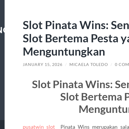
Slot Pinata Wins: Se
NCAFE
Slot Bertema Pesta y
Menguntungkan
JANUARY 15, 2026
/
MICAELA TOLEDO
/
0 CO
Slot Pinata Wins: S
Slot Bertema 
Menguntu
pusatwin slot
Pinata Wins merupakan salah