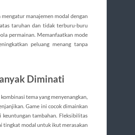
ah mengatur manajemen modal dengan
tas taruhan dan tidak terburu-buru
pola permainan. Memanfaatkan mode
meningkatkan peluang menang tanpa
Banyak Diminati
ari kombinasi tema yang menyenangkan,
enjanjikan. Game ini cocok dimainkan
 keuntungan tambahan. Fleksibilitas
 tingkat modal untuk ikut merasakan