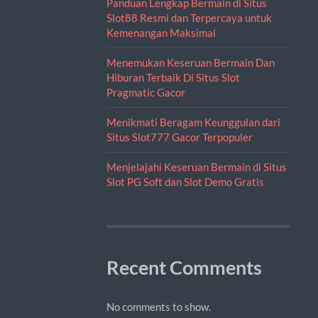
Panduan Lengkap Bermain di Situs
Slot88 Resmi dan Terpercaya untuk
Kemenangan Maksimal
Menemukan Keseruan Bermain Dan
Hiburan Terbaik Di Situs Slot
Pragmatic Gacor
Menikmati Beragam Keunggulan dari
Situs Slot777 Gacor Terpopuler
Menjelajahi Keseruan Bermain di Situs
Slot PG Soft dan Slot Demo Gratis
Recent Comments
No comments to show.