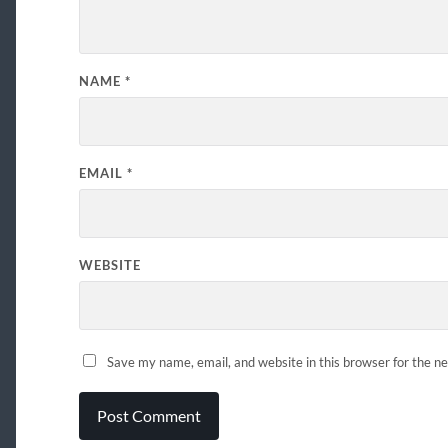
NAME
*
EMAIL
*
WEBSITE
Save my name, email, and website in this browser for the n