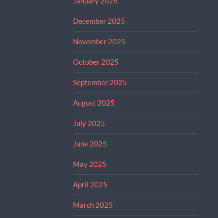
January 2026
December 2025
November 2025
October 2025
September 2025
August 2025
July 2025
June 2025
May 2025
April 2025
March 2025