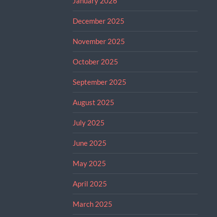
January 2026
December 2025
November 2025
October 2025
September 2025
August 2025
July 2025
June 2025
May 2025
April 2025
March 2025