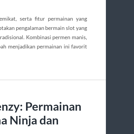
mikat, serta fitur permainan yang
ptakan pengalaman bermain slot yang
 tradisional. Kombinasi permen manis,
h menjadikan permainan ini favorit
enzy: Permainan
a Ninja dan