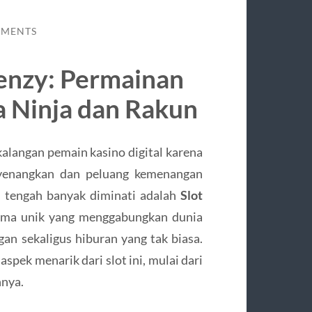
MMENTS
renzy: Permainan
a Ninja dan Rakun
kalangan pemain kasino digital karena
enangkan dan peluang kemenangan
g tengah banyak diminati adalah
Slot
 tema unik yang menggabungkan dunia
an sekaligus hiburan yang tak biasa.
spek menarik dari slot ini, mulai dari
nnya.