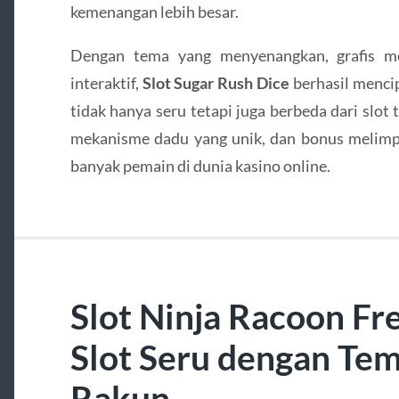
kemenangan lebih besar.
Dengan tema yang menyenangkan, grafis me
interaktif,
Slot Sugar Rush Dice
berhasil menci
tidak hanya seru tetapi juga berbeda dari slot
mekanisme dadu yang unik, dan bonus melimpa
banyak pemain di dunia kasino online.
Slot Ninja Racoon Fr
Slot Seru dengan Tem
Rakun