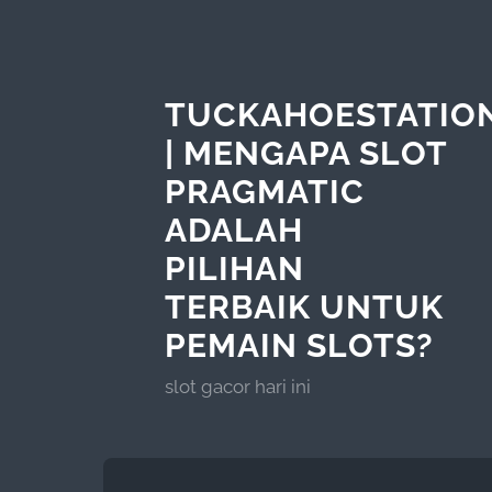
TUCKAHOESTATIO
| MENGAPA SLOT
PRAGMATIC
ADALAH
PILIHAN
TERBAIK UNTUK
PEMAIN SLOTS?
slot gacor hari ini