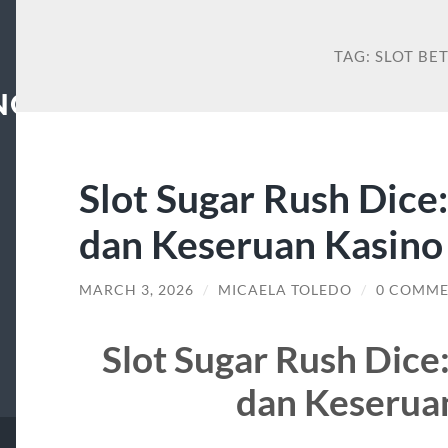
TAG:
SLOT BET
NCAFE
Slot Sugar Rush Dice
dan Keseruan Kasino
MARCH 3, 2026
/
MICAELA TOLEDO
/
0 COMME
Slot Sugar Rush Dice
dan Keserua