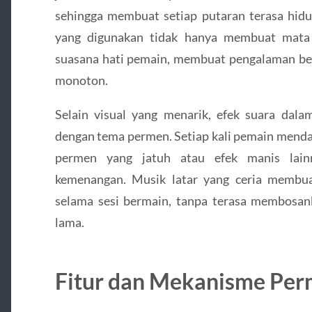
sehingga membuat setiap putaran terasa hidu
yang digunakan tidak hanya membuat mata 
suasana hati pemain, membuat pengalaman be
monoton.
Selain visual yang menarik, efek suara dala
dengan tema permen. Setiap kali pemain mend
permen yang jatuh atau efek manis lain
kemenangan. Musik latar yang ceria membua
selama sesi bermain, tanpa terasa membosa
lama.
Fitur dan Mekanisme Per