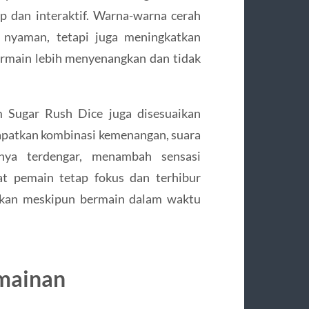
p dan interaktif. Warna-warna cerah
nyaman, tetapi juga meningkatkan
rmain lebih menyenangkan dan tidak
m Sugar Rush Dice juga disesuaikan
apatkan kombinasi kemenangan, suara
nya terdengar, menambah sensasi
t pemain tetap fokus dan terhibur
nkan meskipun bermain dalam waktu
mainan