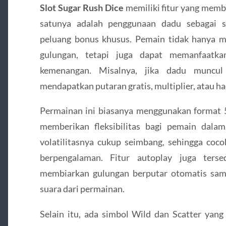
Slot Sugar Rush Dice
memiliki fitur yang membu
satunya adalah penggunaan dadu sebagai 
peluang bonus khusus. Pemain tidak hanya 
gulungan, tetapi juga dapat memanfaatka
kemenangan. Misalnya, jika dadu muncul 
mendapatkan putaran gratis, multiplier, atau ha
Permainan ini biasanya menggunakan format 5
memberikan fleksibilitas bagi pemain dalam
volatilitasnya cukup seimbang, sehingga co
berpengalaman. Fitur autoplay juga ters
membiarkan gulungan berputar otomatis samb
suara dari permainan.
Selain itu, ada simbol Wild dan Scatter yan