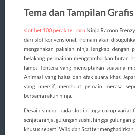
Tema dan Tampilan Grafis
slot bet 100 perak terbaru
Ninja Racoon Frenzy
dari slot konvensional. Pemain akan disuguhk
mengenakan pakaian ninja lengkap dengan p
belakang permainan menggambarkan hutan ba
lampu lentera yang menciptakan suasana mi
Animasi yang halus dan efek suara khas Je
yang imersif, membuat pemain merasa sepe
bersama rakun ninja.
Desain simbol pada slot ini juga cukup variatif
senjata ninja, gulungan sushi, hingga gulungan
khusus seperti Wild dan Scatter menghadirkan