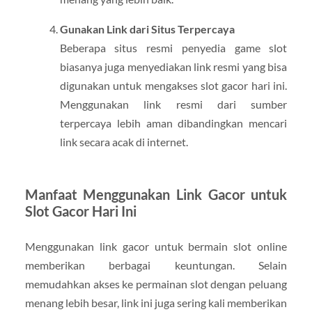
Gunakan Link dari Situs Terpercaya
Beberapa situs resmi penyedia game slot
biasanya juga menyediakan link resmi yang bisa
digunakan untuk mengakses slot gacor hari ini.
Menggunakan link resmi dari sumber
terpercaya lebih aman dibandingkan mencari
link secara acak di internet.
Manfaat Menggunakan Link Gacor untuk
Slot Gacor Hari Ini
Menggunakan link gacor untuk bermain slot online
memberikan berbagai keuntungan. Selain
memudahkan akses ke permainan slot dengan peluang
menang lebih besar, link ini juga sering kali memberikan