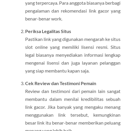
yang terpercaya. Para anggota biasanya berbagi
pengalaman dan rekomendasi link gacor yang
benar-benar work.
Periksa Legalitas Situs
Pastikan link yang digunakan mengarah ke situs
slot online yang memiliki lisensi resmi. Situs
legal biasanya menyediakan informasi lengkap
mengenai lisensi dan juga layanan pelanggan
yang siap membantu kapan saja.
Cek Review dan Testimoni Pemain
Review dan testimoni dari pemain lain sangat
membantu dalam menilai kredibilitas sebuah
link gacor. Jika banyak yang mengaku menang
menggunakan link tersebut, kemungkinan
besar link itu benar-benar memberikan peluang
menang yang lebih baik.