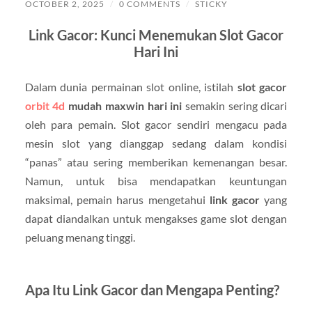
OCTOBER 2, 2025
/
0 COMMENTS
/
STICKY
Link Gacor: Kunci Menemukan Slot Gacor
Hari Ini
Dalam dunia permainan slot online, istilah
slot gacor
orbit 4d
mudah maxwin hari ini
semakin sering dicari
oleh para pemain. Slot gacor sendiri mengacu pada
mesin slot yang dianggap sedang dalam kondisi
“panas” atau sering memberikan kemenangan besar.
Namun, untuk bisa mendapatkan keuntungan
maksimal, pemain harus mengetahui
link gacor
yang
dapat diandalkan untuk mengakses game slot dengan
peluang menang tinggi.
Apa Itu Link Gacor dan Mengapa Penting?