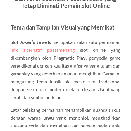
Tetap Diminati Pemain Slot Online
Tema dan Tampilan Visual yang Memikat
Slot
Joker’s Jewels
merupakan salah satu permainan
link alternatif pusatmenang
slot online yang
dikembangkan oleh
Pragmatic Play
, penyedia game
yang dikenal dengan kualitas grafisnya yang tajam dan
gameplay yang sederhana namun menghibur. Game ini
mengusung tema klasik ala mesin slot tradisional
dengan sentuhan modern melalui desain visual yang
cerah dan simbol berkilau.
Latar belakang permainan menampilkan nuansa sirkus
dengan warna ungu yang menonjol, menghadirkan
suasana ceria dan mengingatkan pemain pada dunia