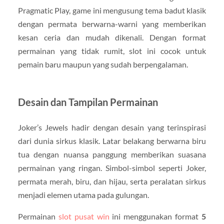
Pragmatic Play, game ini mengusung tema badut klasik
dengan permata berwarna-warni yang memberikan
kesan ceria dan mudah dikenali. Dengan format
permainan yang tidak rumit, slot ini cocok untuk
pemain baru maupun yang sudah berpengalaman.
Desain dan Tampilan Permainan
Joker’s Jewels hadir dengan desain yang terinspirasi
dari dunia sirkus klasik. Latar belakang berwarna biru
tua dengan nuansa panggung memberikan suasana
permainan yang ringan. Simbol-simbol seperti Joker,
permata merah, biru, dan hijau, serta peralatan sirkus
menjadi elemen utama pada gulungan.
Permainan
slot pusat win
ini menggunakan format
5