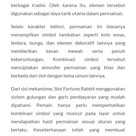
berbagai tradisi. Oleh karena itu, elemen tersebut
digunakan sebagai daya tarik utama dalam permainan.
Selain karakter kelinci, permainan ini biasanya
menampilkan simbol tambahan seperti koin emas,
lentera, bunga, dan elemen dekoratif lainnya yang
memberikan kesan mewah serta penuh
keberuntungan. Kombinasi simbol tersebut
menciptakan atmosfer permainan yang khas dan
berbeda dari slot dengan tema umum lainnya.
Dari sisi mekanisme, Slot Fortune Rabbit menggunakan
sistem gulungan dan garis pembayaran yang mudah
dipahami. Pemain hanya perlu memperhatikan
kombinasi simbol yang muncul pada layar untuk
mendapatkan hasil permainan sesuai aturan yang
berlaku. Kesederhanaan inilah yang membuat