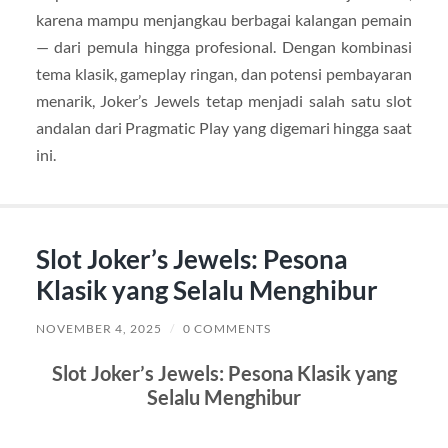
karena mampu menjangkau berbagai kalangan pemain
— dari pemula hingga profesional. Dengan kombinasi
tema klasik, gameplay ringan, dan potensi pembayaran
menarik, Joker’s Jewels tetap menjadi salah satu slot
andalan dari Pragmatic Play yang digemari hingga saat
ini.
Slot Joker’s Jewels: Pesona
Klasik yang Selalu Menghibur
NOVEMBER 4, 2025
/
0 COMMENTS
Slot Joker’s Jewels: Pesona Klasik yang
Selalu Menghibur