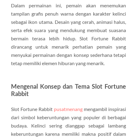
Dalam permainan ini, pemain akan menemukan
tampilan grafis penuh warna dengan karakter kelinci
sebagai ikon utama. Desain yang cerah, animasi halus,
serta efek suara yang mendukung membuat suasana
bermain terasa lebih hidup. Slot Fortune Rabbit
dirancang untuk menarik perhatian pemain yang
menyukai permainan dengan konsep sederhana tetapi
tetap memiliki elemen hiburan yang menarik.
Mengenal Konsep dan Tema Slot Fortune
Rabbit
Slot Fortune Rabbit
pusatmenang
mengambil inspirasi
dari simbol keberuntungan yang populer di berbagai
budaya. Kelinci sering dianggap sebagai lambang
keberuntungan karena memiliki makna positif dalam