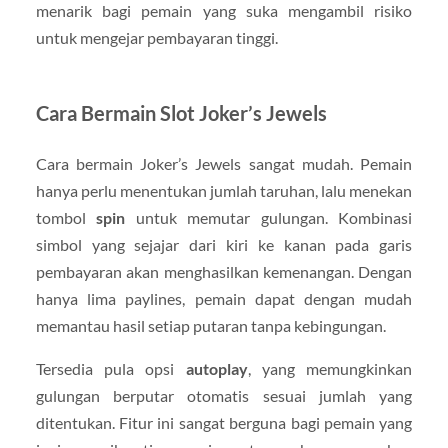
menarik bagi pemain yang suka mengambil risiko
untuk mengejar pembayaran tinggi.
Cara Bermain Slot Joker’s Jewels
Cara bermain Joker’s Jewels sangat mudah. Pemain
hanya perlu menentukan jumlah taruhan, lalu menekan
tombol
spin
untuk memutar gulungan. Kombinasi
simbol yang sejajar dari kiri ke kanan pada garis
pembayaran akan menghasilkan kemenangan. Dengan
hanya lima paylines, pemain dapat dengan mudah
memantau hasil setiap putaran tanpa kebingungan.
Tersedia pula opsi
autoplay
, yang memungkinkan
gulungan berputar otomatis sesuai jumlah yang
ditentukan. Fitur ini sangat berguna bagi pemain yang