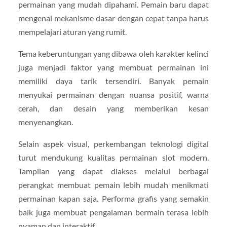
permainan yang mudah dipahami. Pemain baru dapat
mengenal mekanisme dasar dengan cepat tanpa harus
mempelajari aturan yang rumit.
Tema keberuntungan yang dibawa oleh karakter kelinci
juga menjadi faktor yang membuat permainan ini
memiliki daya tarik tersendiri. Banyak pemain
menyukai permainan dengan nuansa positif, warna
cerah, dan desain yang memberikan kesan
menyenangkan.
Selain aspek visual, perkembangan teknologi digital
turut mendukung kualitas permainan slot modern.
Tampilan yang dapat diakses melalui berbagai
perangkat membuat pemain lebih mudah menikmati
permainan kapan saja. Performa grafis yang semakin
baik juga membuat pengalaman bermain terasa lebih
nyaman dan interaktif.