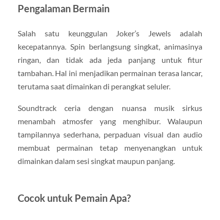
Pengalaman Bermain
Salah satu keunggulan Joker’s Jewels adalah
kecepatannya. Spin berlangsung singkat, animasinya
ringan, dan tidak ada jeda panjang untuk fitur
tambahan. Hal ini menjadikan permainan terasa lancar,
terutama saat dimainkan di perangkat seluler.
Soundtrack ceria dengan nuansa musik sirkus
menambah atmosfer yang menghibur. Walaupun
tampilannya sederhana, perpaduan visual dan audio
membuat permainan tetap menyenangkan untuk
dimainkan dalam sesi singkat maupun panjang.
Cocok untuk Pemain Apa?