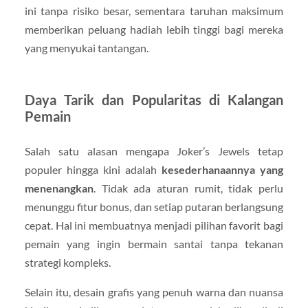
ini tanpa risiko besar, sementara taruhan maksimum
memberikan peluang hadiah lebih tinggi bagi mereka
yang menyukai tantangan.
Daya Tarik dan Popularitas di Kalangan
Pemain
Salah satu alasan mengapa Joker’s Jewels tetap
populer hingga kini adalah
kesederhanaannya yang
menenangkan
. Tidak ada aturan rumit, tidak perlu
menunggu fitur bonus, dan setiap putaran berlangsung
cepat. Hal ini membuatnya menjadi pilihan favorit bagi
pemain yang ingin bermain santai tanpa tekanan
strategi kompleks.
Selain itu, desain grafis yang penuh warna dan nuansa