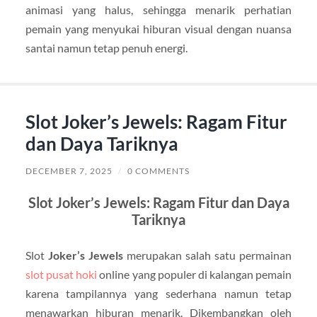
animasi yang halus, sehingga menarik perhatian
pemain yang menyukai hiburan visual dengan nuansa
santai namun tetap penuh energi.
Slot Joker’s Jewels: Ragam Fitur
dan Daya Tariknya
DECEMBER 7, 2025
/
0 COMMENTS
Slot Joker’s Jewels: Ragam Fitur dan Daya
Tariknya
Slot
Joker’s Jewels
merupakan salah satu permainan
slot pusat hoki
online yang populer di kalangan pemain
karena tampilannya yang sederhana namun tetap
menawarkan hiburan menarik. Dikembangkan oleh