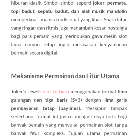
hiburan klasik. Simbol-simbol seperti
joker, permata,
topi badut, sepatu badut, dan alat musik mandolin
memperkuat nuansa tradisional yang khas. Suara latar
yang ringan dan ritmis juga menambah kesan nostalgia
bagi para pemain yang merindukan gaya mesin slot
lama namun tetap ingin merasakan kenyamanan
bermain secara digital.
Mekanisme Permainan dan Fitur Utama
Joker’s Jewels
slot terbaru
menggunakan format
lima
gulungan dan tiga baris (5×3)
dengan
lima garis
pembayaran tetap (paylines)
. Meskipun tampak
sederhana, format ini justru menjadi daya tarik bagi
banyak pemain yang menyukai permainan slot tanpa
banyak fitur kompleks. Tujuan utama permainan