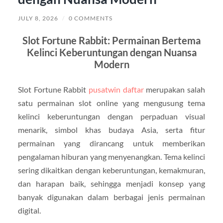
JULY 8, 2026
/
0 COMMENTS
Slot Fortune Rabbit: Permainan Bertema
Kelinci Keberuntungan dengan Nuansa
Modern
Slot Fortune Rabbit
pusatwin daftar
merupakan salah
satu permainan slot online yang mengusung tema
kelinci keberuntungan dengan perpaduan visual
menarik, simbol khas budaya Asia, serta fitur
permainan yang dirancang untuk memberikan
pengalaman hiburan yang menyenangkan. Tema kelinci
sering dikaitkan dengan keberuntungan, kemakmuran,
dan harapan baik, sehingga menjadi konsep yang
banyak digunakan dalam berbagai jenis permainan
digital.