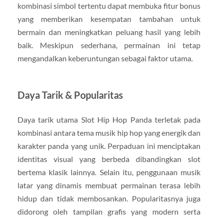
kombinasi simbol tertentu dapat membuka fitur bonus
yang memberikan kesempatan tambahan untuk
bermain dan meningkatkan peluang hasil yang lebih
baik. Meskipun sederhana, permainan ini tetap
mengandalkan keberuntungan sebagai faktor utama.
Daya Tarik & Popularitas
Daya tarik utama Slot Hip Hop Panda terletak pada
kombinasi antara tema musik hip hop yang energik dan
karakter panda yang unik. Perpaduan ini menciptakan
identitas visual yang berbeda dibandingkan slot
bertema klasik lainnya. Selain itu, penggunaan musik
latar yang dinamis membuat permainan terasa lebih
hidup dan tidak membosankan. Popularitasnya juga
didorong oleh tampilan grafis yang modern serta