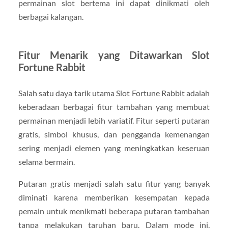
permainan slot bertema ini dapat dinikmati oleh
berbagai kalangan.
Fitur Menarik yang Ditawarkan Slot
Fortune Rabbit
Salah satu daya tarik utama Slot Fortune Rabbit adalah
keberadaan berbagai fitur tambahan yang membuat
permainan menjadi lebih variatif. Fitur seperti putaran
gratis, simbol khusus, dan pengganda kemenangan
sering menjadi elemen yang meningkatkan keseruan
selama bermain.
Putaran gratis menjadi salah satu fitur yang banyak
diminati karena memberikan kesempatan kepada
pemain untuk menikmati beberapa putaran tambahan
tanpa melakukan taruhan baru. Dalam mode ini,