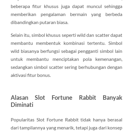
beberapa fitur khusus juga dapat muncul sehingga
memberikan pengalaman bermain yang berbeda
dibandingkan putaran biasa.
Selain itu, simbol khusus seperti wild dan scatter dapat
membantu membentuk kombinasi tertentu. Simbol
wild biasanya berfungsi sebagai pengganti simbol lain
untuk membantu menciptakan pola kemenangan,
sedangkan simbol scatter sering berhubungan dengan
aktivasi fitur bonus.
Alasan Slot Fortune Rabbit Banyak
Diminati
Popularitas Slot Fortune Rabbit tidak hanya berasal
dari tampilannya yang menarik, tetapi juga dari konsep