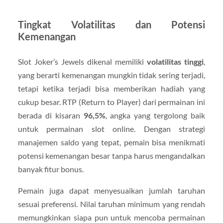
Tingkat Volatilitas dan Potensi
Kemenangan
Slot Joker’s Jewels dikenal memiliki
volatilitas tinggi
,
yang berarti kemenangan mungkin tidak sering terjadi,
tetapi ketika terjadi bisa memberikan hadiah yang
cukup besar. RTP (Return to Player) dari permainan ini
berada di kisaran
96,5%
, angka yang tergolong baik
untuk permainan slot online. Dengan strategi
manajemen saldo yang tepat, pemain bisa menikmati
potensi kemenangan besar tanpa harus mengandalkan
banyak fitur bonus.
Pemain juga dapat menyesuaikan jumlah taruhan
sesuai preferensi. Nilai taruhan minimum yang rendah
memungkinkan siapa pun untuk mencoba permainan