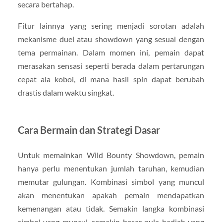
secara bertahap.
Fitur lainnya yang sering menjadi sorotan adalah
mekanisme duel atau showdown yang sesuai dengan
tema permainan. Dalam momen ini, pemain dapat
merasakan sensasi seperti berada dalam pertarungan
cepat ala koboi, di mana hasil spin dapat berubah
drastis dalam waktu singkat.
Cara Bermain dan Strategi Dasar
Untuk memainkan Wild Bounty Showdown, pemain
hanya perlu menentukan jumlah taruhan, kemudian
memutar gulungan. Kombinasi simbol yang muncul
akan menentukan apakah pemain mendapatkan
kemenangan atau tidak. Semakin langka kombinasi
simbol yang muncul, semakin besar pula hadiah yang