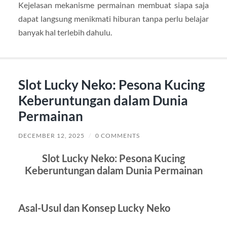
Kejelasan mekanisme permainan membuat siapa saja
dapat langsung menikmati hiburan tanpa perlu belajar
banyak hal terlebih dahulu.
Slot Lucky Neko: Pesona Kucing
Keberuntungan dalam Dunia
Permainan
DECEMBER 12, 2025
/
0 COMMENTS
Slot Lucky Neko: Pesona Kucing
Keberuntungan dalam Dunia Permainan
Asal-Usul dan Konsep Lucky Neko