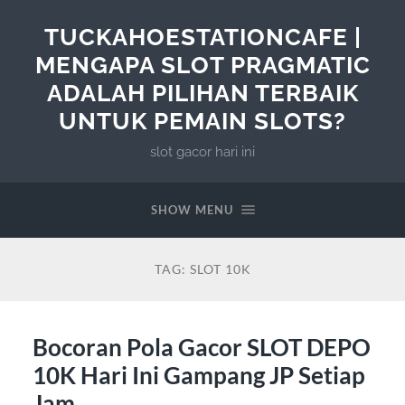
TUCKAHOESTATIONCAFE |
MENGAPA SLOT PRAGMATIC
ADALAH PILIHAN TERBAIK
UNTUK PEMAIN SLOTS?
slot gacor hari ini
SHOW MENU
TAG:
SLOT 10K
Bocoran Pola Gacor SLOT DEPO
10K Hari Ini Gampang JP Setiap
Jam