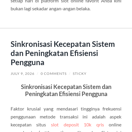
setiap hari di platform slot online favorit Anda kini
bukan lagi sekadar angan-angan belaka.
Sinkronisasi Kecepatan Sistem
dan Peningkatan Efisiensi
Pengguna
JULY 9, 2026
/
0 COMMENTS
/
STICKY
Sinkronisasi Kecepatan Sistem dan
Peningkatan Efisiensi Pengguna
Faktor krusial yang mendasari tingginya frekuensi
penggunaan metode transaksi ini adalah aspek
kecepatan situs
slot deposit 10k qris
online