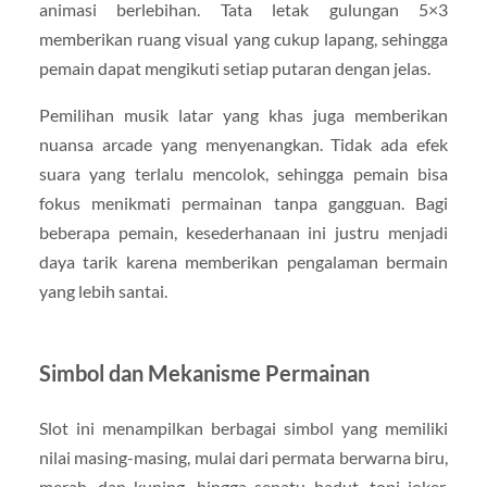
animasi berlebihan. Tata letak gulungan 5×3
memberikan ruang visual yang cukup lapang, sehingga
pemain dapat mengikuti setiap putaran dengan jelas.
Pemilihan musik latar yang khas juga memberikan
nuansa arcade yang menyenangkan. Tidak ada efek
suara yang terlalu mencolok, sehingga pemain bisa
fokus menikmati permainan tanpa gangguan. Bagi
beberapa pemain, kesederhanaan ini justru menjadi
daya tarik karena memberikan pengalaman bermain
yang lebih santai.
Simbol dan Mekanisme Permainan
Slot ini menampilkan berbagai simbol yang memiliki
nilai masing-masing, mulai dari permata berwarna biru,
merah, dan kuning, hingga sepatu badut, topi joker,