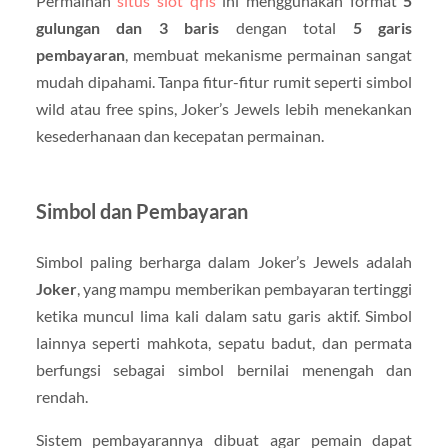
Permainan
situs slot qris
ini menggunakan format
5
gulungan dan 3 baris
dengan total
5 garis
pembayaran
, membuat mekanisme permainan sangat
mudah dipahami. Tanpa fitur-fitur rumit seperti simbol
wild atau free spins, Joker’s Jewels lebih menekankan
kesederhanaan dan kecepatan permainan.
Simbol dan Pembayaran
Simbol paling berharga dalam Joker’s Jewels adalah
Joker
, yang mampu memberikan pembayaran tertinggi
ketika muncul lima kali dalam satu garis aktif. Simbol
lainnya seperti mahkota, sepatu badut, dan permata
berfungsi sebagai simbol bernilai menengah dan
rendah.
Sistem pembayarannya dibuat agar pemain dapat