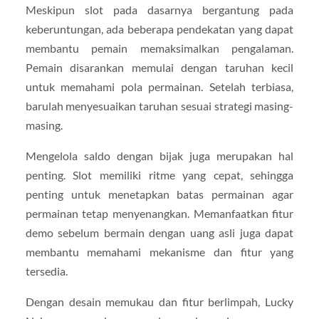
Meskipun slot pada dasarnya bergantung pada
keberuntungan, ada beberapa pendekatan yang dapat
membantu pemain memaksimalkan pengalaman.
Pemain disarankan memulai dengan taruhan kecil
untuk memahami pola permainan. Setelah terbiasa,
barulah menyesuaikan taruhan sesuai strategi masing-
masing.
Mengelola saldo dengan bijak juga merupakan hal
penting. Slot memiliki ritme yang cepat, sehingga
penting untuk menetapkan batas permainan agar
permainan tetap menyenangkan. Memanfaatkan fitur
demo sebelum bermain dengan uang asli juga dapat
membantu memahami mekanisme dan fitur yang
tersedia.
Dengan desain memukau dan fitur berlimpah, Lucky